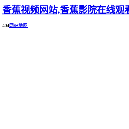
香蕉视频网站,香蕉影院在线观看
404
网站地图