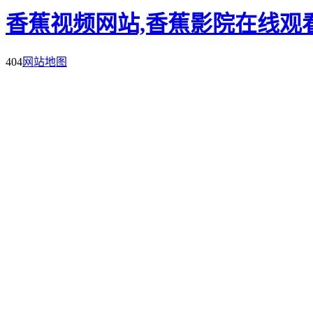
香蕉视频网站,香蕉影院在线观看
404
网站地图